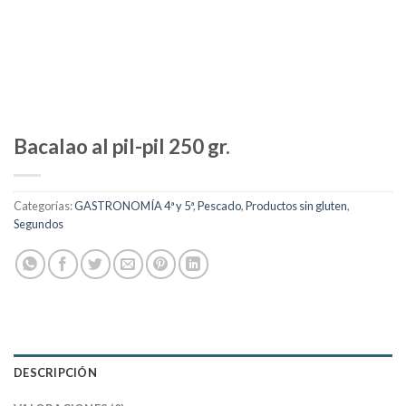
Bacalao al pil-pil 250 gr.
Categorías:
GASTRONOMÍA 4ª y 5ª
,
Pescado
,
Productos sin gluten
,
Segundos
DESCRIPCIÓN